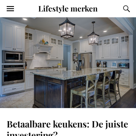
Lifestyle merken
Betaalbare keukens: De juiste
investering?