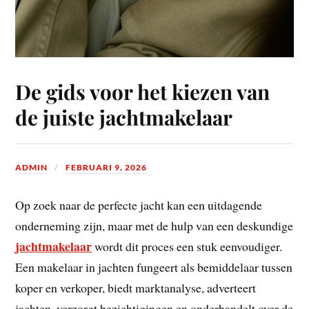
De gids voor het kiezen van
de juiste jachtmakelaar
ADMIN
FEBRUARI 9, 2026
Op zoek naar de perfecte jacht kan een uitdagende
onderneming zijn, maar met de hulp van een deskundige
jachtmakelaar
wordt dit proces een stuk eenvoudiger.
Een makelaar in jachten fungeert als bemiddelaar tussen
koper en verkoper, biedt marktanalyse, adverteert
jachten, verzorgt bezichtigingen en onderhandelt over de