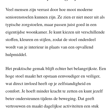
Veel mensen zijn verrast door hoe mooi moderne
seniorenstoelen kunnen zijn. Ze zien er niet meer uit als
typische zorgstoelen, maar passen juist goed in een
eigentijdse woonkamer. Je kunt kiezen uit verschillende
stoffen, kleuren en stijlen, zodat de stoel onderdeel
wordt van je interieur in plaats van een opvallend
hulpmiddel.
Het praktische gemak blijft echter het belangrijkste. Een
hoge stoel maakt het opstaan eenvoudiger en veiliger,
wat direct invloed heeft op je zelfstandigheid en
comfort. Je hoeft minder kracht te zetten en kunt jezelf
beter ondersteunen tijdens de beweging. Dat geeft
vertrouwen en maakt dagelijkse activiteiten een stuk